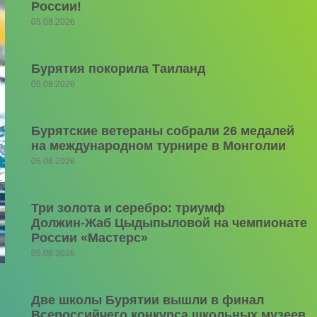
России!
05.08.2026
Бурятия покорила Таиланд
05.08.2026
Бурятские ветераны собрали 26 медалей
на международном турнире в Монголии
05.08.2026
Три золота и серебро: триумф
Должин‑Жаб Цыдыпыловой на чемпионате
России «Мастерс»
05.08.2026
Две школы Бурятии вышли в финал
Всероссийчего конкурса школьных музеев