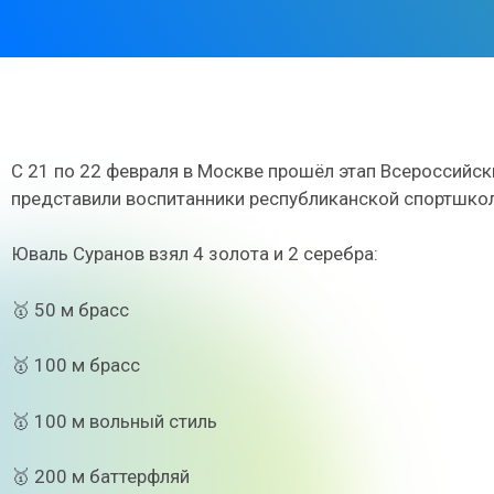
С 21 по 22 февраля в Москве прошёл этап Всероссийск
представили воспитанники республиканской спортшко
Юваль Суранов взял 4 золота и 2 серебра:
🥇 50 м брасс
🥇 100 м брасс
🥇 100 м вольный стиль
🥇 200 м баттерфляй