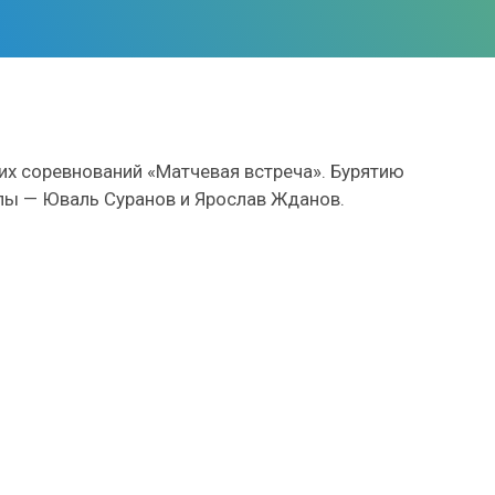
их соревнований «Матчевая встреча». Бурятию
лы — Юваль Суранов и Ярослав Жданов.