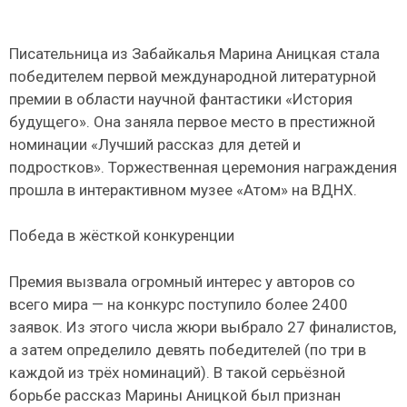
Писательница из Забайкалья Марина Аницкая стала
победителем первой международной литературной
премии в области научной фантастики «История
будущего». Она заняла первое место в престижной
номинации «Лучший рассказ для детей и
подростков». Торжественная церемония награждения
прошла в интерактивном музее «Атом» на ВДНХ.
Победа в жёсткой конкуренции
Премия вызвала огромный интерес у авторов со
всего мира — на конкурс поступило более 2400
заявок. Из этого числа жюри выбрало 27 финалистов,
а затем определило девять победителей (по три в
каждой из трёх номинаций). В такой серьёзной
борьбе рассказ Марины Аницкой был признан