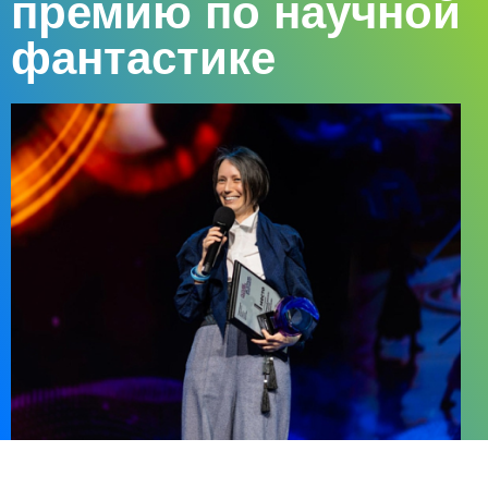
премию по научной
фантастике