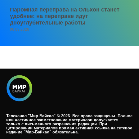
Паромная переправа на Ольхон станет
удобнее: на переправе идут
дноуглубительные работы
06.08.2026
Телеканал "Мир Байкал" © 2026. Все права защищены. Полное
или частичное заимствование материалов допускается
только с письменного разрешения редакции. При
цитировании материалов прямая активная ссылка на сетевое
издание "Мир-Байкал" обязательна.​