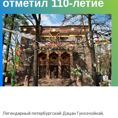
отметил 110-летие
Легендарный петербургский Дацан Гунзэчойнэй,