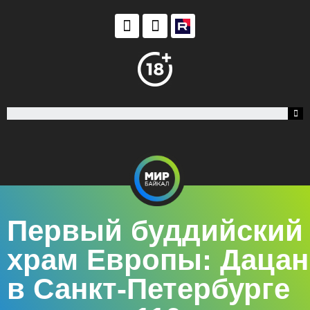
Первый буддийский
храм Европы: Дацан
в Санкт-Петербурге