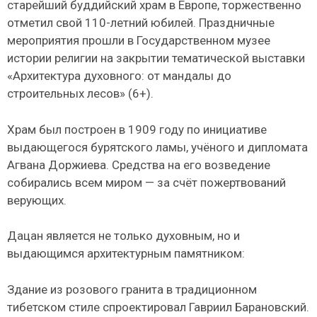
старейший буддийский храм в Европе, торжественно
отметил свой 110-летний юбилей. Праздничные
мероприятия прошли в Государственном музее
истории религии на закрытии тематической выставки
«Архитектура духовного: от мандалы до
строительных лесов» (6+).
Храм был построен в 1909 году по инициативе
выдающегося бурятского ламы, учёного и дипломата
Агвана Доржиева. Средства на его возведение
собирались всем миром — за счёт пожертвований
верующих.
Дацан является не только духовным, но и
выдающимся архитектурным памятником:
Здание из розового гранита в традиционном
тибетском стиле спроектировал Гавриил Барановский.