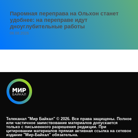
Паромная переправа на Ольхон станет
удобнее: на переправе идут
дноуглубительные работы
06.08.2026
Телеканал "Мир Байкал" © 2026. Все права защищены. Полное
или частичное заимствование материалов допускается
только с письменного разрешения редакции. При
цитировании материалов прямая активная ссылка на сетевое
издание "Мир-Байкал" обязательна.​