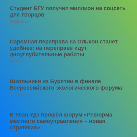
Студент БГУ получил миллион на соцсеть
для творцов
06.08.2026
Паромная переправа на Ольхон станет
удобнее: на переправе идут
дноуглубительные работы
06.08.2026
Школьники из Бурятии в финале
Всероссийского экологического форума
06.08.2026
В Улан-Удэ прошёл форум «Реформа
местного самоуправления – новая
стратегия»
05.08.2026