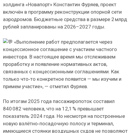
холдинга «Новапорт» Константин Фуряев, проект
включён в программу реконструкции опорной сети
аэродромов. Бюджетные средства в размере 2 млрд
рублей запланированы на 2026–2027 годы.
«Выполнение работ предполагается через
концессионное соглашение с участием частного
инвестора. В настоящее время мы отслеживаем
проработку и появление нормативных актов,
связанных с концессионными соглашениями. Как
только что‑то конкретное появится — мы изучим и
примем участие», — отметил Фуряев.
По итогам 2025 года пассажиропоток составил
840 082 человека, что на 12,1 % превышает
показатель 2024 года. Но несмотря на построенные
новую взлётно‑посадочную полосу и терминал,
имеющиеся стоянки воздушных судов не позволяют