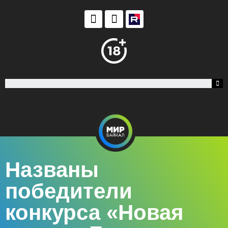
Названы
победители
конкурса «Новая