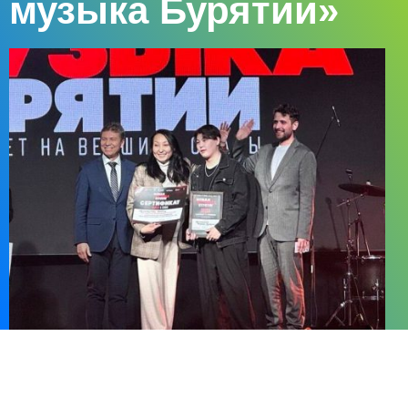
музыка Бурятии»