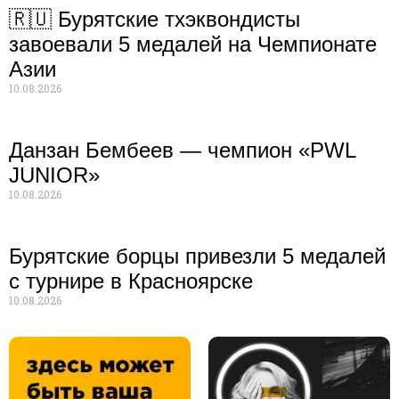
🇷🇺 Бурятские тхэквондисты
завоевали 5 медалей на Чемпионате
Азии
10.08.2026
Данзан Бембеев — чемпион «PWL
JUNIOR»
10.08.2026
Бурятские борцы привезли 5 медалей
с турнире в Красноярске
10.08.2026