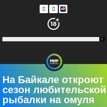
На Байкале откроют
сезон любительской
рыбалки на омуля