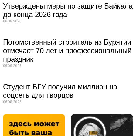
Утверждены меры по защите Байкала
до конца 2026 года
06.08.2026
Потомственный строитель из Бурятии
отмечает 70 лет и профессиональный
праздник
06.08.2026
Студент БГУ получил миллион на
соцсеть для творцов
06.08.2026