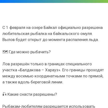
С 1 февраля на озере Байкал официально разрешена
любительская рыбалка на байкальского омуля.
Вылов будет открыт до момента распаления льда.
🗺️ Где можно рыбачить?
Лов разрешён только в границах специального
участка «Балдакова – Харауз». Его границы проходят
между восемью координатными точками по прямой,
а также вдоль береговой линии.
🎣 Какие снасти разрешены?
Рыбакам-любителям разрешается использовать