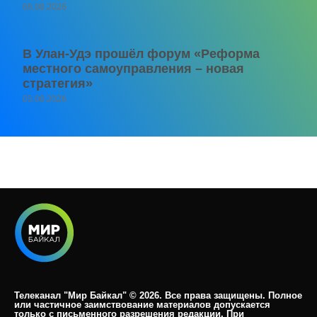
06.08.2026
В Улан-Удэ прошёл форум «Реформа
местного самоуправления – новая
стратегия»
05.08.2026
Телеканал "Мир Байкал" © 2026. Все права защищены. Полное
или частичное заимствование материалов допускается
только с письменного разрешения редакции. При