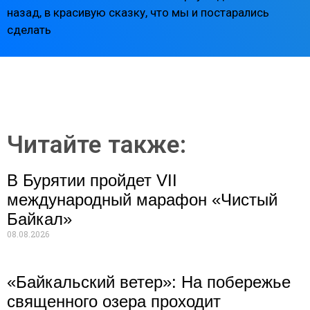
назад, в красивую сказку, что мы и постарались
сделать
Читайте также:
В Бурятии пройдет VII
международный марафон «Чистый
Байкал»
08.08.2026
«Байкальский ветер»: На побережье
священного озера проходит