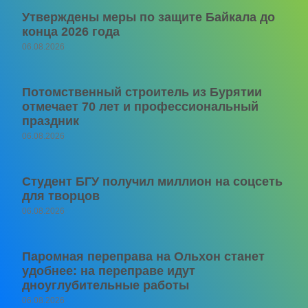
Утверждены меры по защите Байкала до
конца 2026 года
06.08.2026
Потомственный строитель из Бурятии
отмечает 70 лет и профессиональный
праздник
06.08.2026
Студент БГУ получил миллион на соцсеть
для творцов
06.08.2026
Паромная переправа на Ольхон станет
удобнее: на переправе идут
дноуглубительные работы
06.08.2026