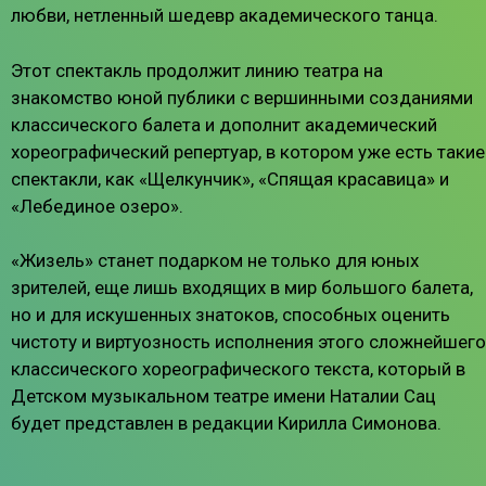
любви, нетленный шедевр академического танца.
Этот спектакль продолжит линию театра на
знакомство юной публики с вершинными созданиями
классического балета и дополнит академический
хореографический репертуар, в котором уже есть такие
спектакли, как «Щелкунчик», «Спящая красавица» и
«Лебединое озеро».
«Жизель» станет подарком не только для юных
зрителей, еще лишь входящих в мир большого балета,
но и для искушенных знатоков, способных оценить
чистоту и виртуозность исполнения этого сложнейшего
классического хореографического текста, который в
Детском музыкальном театре имени Наталии Сац
будет представлен в редакции Кирилла Симонова.