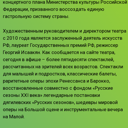
концертного плана Министерства культуры Российской
Федерации, призванного воссоздать единую
гастрольную систему страны.
Художественным руководителем и директором театра
с 2010 года является заслуженный деятель искусств
РФ, лауреат Государственных премий РФ, режиссер
Георгий Исаакян. Как сообщается на сайте театра,
сегодня в афише – более пятидесяти спектаклей,
рассчитанных на зрителей всех возрастов. Спектакли
для малышей и подростков, классические балеты,
раритетные оперы эпохи Ренессанса и Барокко,
восстановленные совместно с фондом «Русские
сезоны ХХI века» легендарные постановки
дягилевских «Русских сезонов», шедевры мировой
оперы на Большой сцене и инструментальные вечера
на Малой.