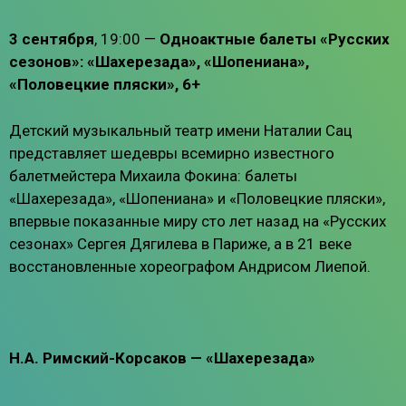
3 сентября
, 19:00 —
Одноактные балеты «Русских
сезонов»: «Шахерезада», «Шопениана»,
«Половецкие пляски», 6+
Детский музыкальный театр имени Наталии Сац
представляет шедевры всемирно известного
балетмейстера Михаила Фокина: балеты
«Шахерезада», «Шопениана» и «Половецкие пляски»,
впервые показанные миру сто лет назад на «Русских
сезонах» Сергея Дягилева в Париже, а в 21 веке
восстановленные хореографом Андрисом Лиепой.
Н.А. Римский-Корсаков — «Шахерезада»