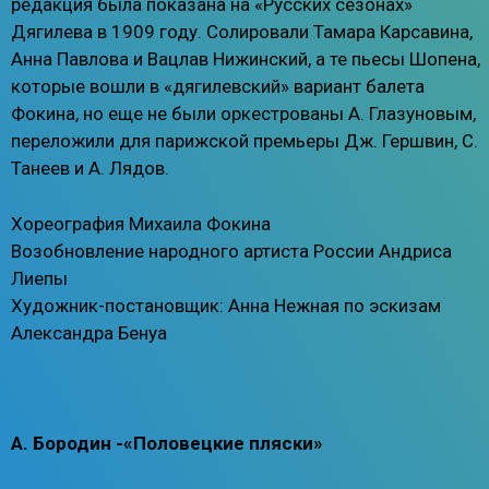
редакция была показана на «Русских сезонах»
Дягилева в 1909 году. Солировали Тамара Карсавина,
Анна Павлова и Вацлав Нижинский, а те пьесы Шопена,
которые вошли в «дягилевский» вариант балета
Фокина, но еще не были оркестрованы А. Глазуновым,
переложили для парижской премьеры Дж. Гершвин, С.
Танеев и А. Лядов.
Хореография Михаила Фокина
Возобновление народного артиста России Андриса
Лиепы
Художник-постановщик: Анна Нежная по эскизам
Александра Бенуа
А. Бородин -«Половецкие пляски»