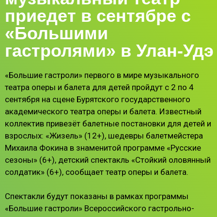
приедет в сентябре с
«Большими
гастролями» в Улан-Удэ
«Большие гастроли» первого в мире музыкального
театра оперы и балета для детей пройдут с 2 по 4
сентября на сцене Бурятского государственного
академического театра оперы и балета. Известный
коллектив привезёт балетные постановки для детей и
взрослых: «Жизель» (12+), шедевры балетмейстера
Михаила Фокина в знаменитой программе «Русские
сезоны» (6+), детский спектакль «Стойкий оловянный
солдатик» (6+), сообщает театр оперы и балета.
Спектакли будут показаны в рамках программы
«Большие гастроли» Всероссийского гастрольно-