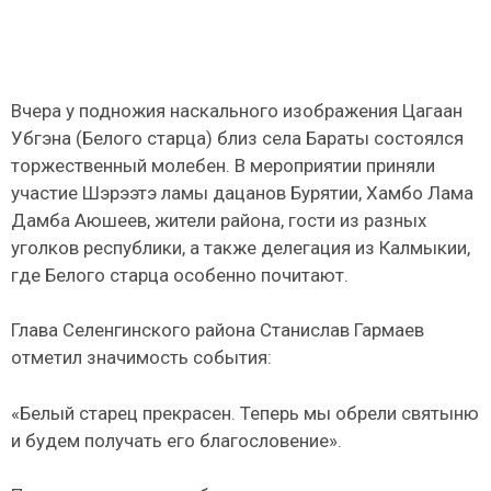
Вчера у подножия наскального изображения Цагаан
Убгэна (Белого старца) близ села Бараты состоялся
торжественный молебен. В мероприятии приняли
участие Шэрээтэ ламы дацанов Бурятии, Хамбо Лама
Дамба Аюшеев, жители района, гости из разных
уголков республики, а также делегация из Калмыкии,
где Белого старца особенно почитают.
Глава Селенгинского района Станислав Гармаев
отметил значимость события:
«Белый старец прекрасен. Теперь мы обрели святыню
и будем получать его благословение».