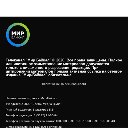
Телеканал "Мир Байкал" © 2026. Все права защищены. Полное
или частичное заимствование материалов допускается
только с письменного разрешения редакции. При
цитировании материалов прямая активная ссылка на сетевое
издание "Мир-Байкал" обязательна.​
Политика конфиденциальности
Наименование издания: Мир-Байкал
Учредитель: ООО "Восток Медиа Групп"
Главный редактор: Бальжиров Б.Б.
Телефон редакции: 8 (3012) 21-05-04
Телефон рекламной службы сайта: 400-608, 8-9021-68-18-50, 8-9021-68-08-43
E-mail редакции Мир Байкал: bicn@bk.ru