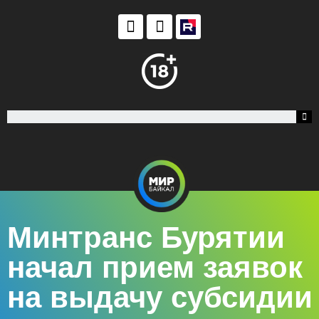
Минтранс Бурятии
начал прием заявок
на выдачу субсидии