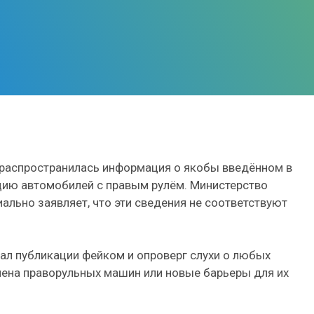
 распространилась информация о якобы введённом в
ацию автомобилей с правым рулём. Министерство
льно заявляет, что эти сведения не соответствуют
ал публикации фейком и опроверг слухи о любых
мена праворульных машин или новые барьеры для их