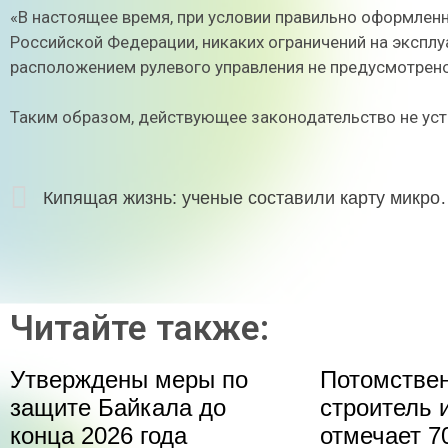
«В настоящее время, при условии правильно оформленн
Российской Федерации, никаких ограничений на экспл
расположением рулевого управления не предусмотрено
Таким образом, действующее законодательство не уст
Кипящая жизнь: ученые составили карту ми
Читайте также:
Утверждены меры по
Потомстве
защите Байкала до
строитель 
конца 2026 года
отмечает 70