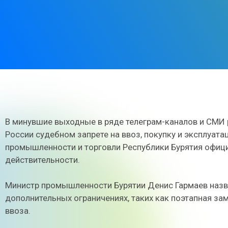
В минувшие выходные в ряде телеграм-каналов и СМИ
России судебном запрете на ввоз, покупку и эксплуат
промышленности и торговли Республики Бурятия официа
действительности.
Министр промышленности Бурятии Денис Гармаев назв
дополнительных ограничениях, таких как поэтапная за
ввоза.