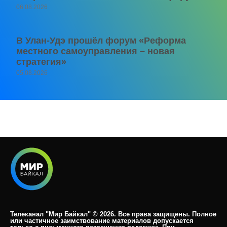
06.08.2026
В Улан-Удэ прошёл форум «Реформа
местного самоуправления – новая
стратегия»
05.08.2026
Телеканал "Мир Байкал" © 2026. Все права защищены. Полное
или частичное заимствование материалов допускается