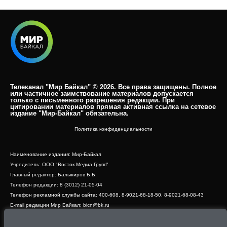
Телеканал "Мир Байкал" © 2026. Все права защищены. Полное
или частичное заимствование материалов допускается
только с письменного разрешения редакции. При
цитировании материалов прямая активная ссылка на сетевое
издание "Мир-Байкал" обязательна.​
Политика конфиденциальности
Наименование издания: Мир-Байкал
Учредитель: ООО "Восток Медиа Групп"
Главный редактор: Бальжиров Б.Б.
Телефон редакции: 8 (3012) 21-05-04
Телефон рекламной службы сайта: 400-608, 8-9021-68-18-50, 8-9021-68-08-43
E-mail редакции Мир Байкал: bicn@bk.ru
Свидетельство о регистрации СМИ ЭЛ № ФС 77 - 83390 от 07.06.2022, выдано
Роскомнадзором