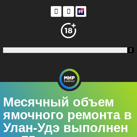
Месячный объем
ямочного ремонта в
Улан-Удэ выполнен