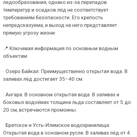
ледообразования, однако из-за перепадов
температур и осадков лёд не соответствует
требованиям безопасности. Его крепость
непредсказуема, и выход на него представляет
прямую угрозу жизни.
📍 Ключевая информация по основным водным
объектам:
· Озеро Байкал: Преимущественно открытая вода. В
заливах лёд достигает 35–40 см.
· Ангара: В основном открытая вода. В заливах и
боковых водоёмах толщина льда составляет от 5 до
20 см, встречаются промоины.
· Братское и Усть-Илимское водохранилища:
Открытая вода в основном русле. В заливах лёд от 4