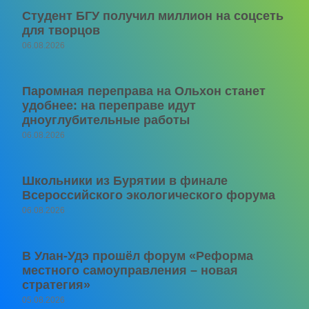
Студент БГУ получил миллион на соцсеть
для творцов
06.08.2026
Паромная переправа на Ольхон станет
удобнее: на переправе идут
дноуглубительные работы
06.08.2026
Школьники из Бурятии в финале
Всероссийского экологического форума
06.08.2026
В Улан-Удэ прошёл форум «Реформа
местного самоуправления – новая
стратегия»
05.08.2026