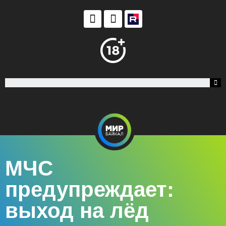
МЧС
предупреждает:
выход на лёд