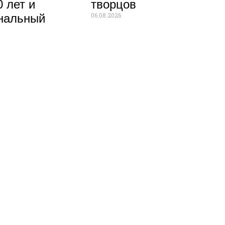
 лет и
творцов
06.08.2026
нальный