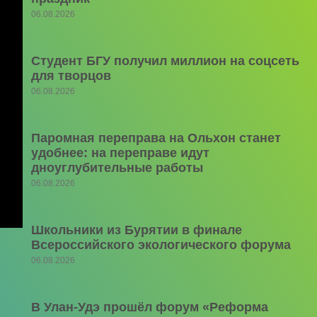
06.08.2026
Студент БГУ получил миллион на соцсеть
для творцов
06.08.2026
Паромная переправа на Ольхон станет
удобнее: на переправе идут
дноуглубительные работы
06.08.2026
Школьники из Бурятии в финале
Всероссийского экологического форума
06.08.2026
В Улан-Удэ прошёл форум «Реформа