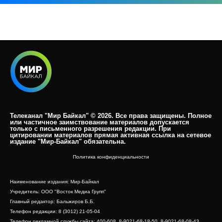
Телеканал "Мир Байкал" © 2026. Все права защищены. Полное
или частичное заимствование материалов допускается
только с письменного разрешения редакции. При
цитировании материалов прямая активная ссылка на сетевое
издание "Мир-Байкал" обязательна.​
Политика конфиденциальности
Наименование издания: Мир-Байкал
Учредитель: ООО "Восток Медиа Групп"
Главный редактор: Бальжиров Б.Б.
Телефон редакции: 8 (3012) 21-05-04
Телефон рекламной службы сайта: 400-608, 8-9021-68-18-50, 8-9021-68-08-43