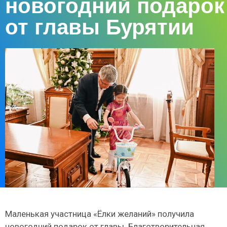
новогодний подарок
от главы Бурятии
Маленькая участница «Ёлки желаний» получила
новогодний подарок от главы. Благотворительная