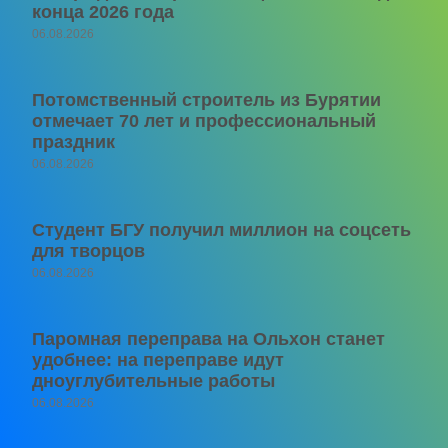
конца 2026 года
06.08.2026
Потомственный строитель из Бурятии
отмечает 70 лет и профессиональный
праздник
06.08.2026
Студент БГУ получил миллион на соцсеть
для творцов
06.08.2026
Паромная переправа на Ольхон станет
удобнее: на переправе идут
дноуглубительные работы
06.08.2026