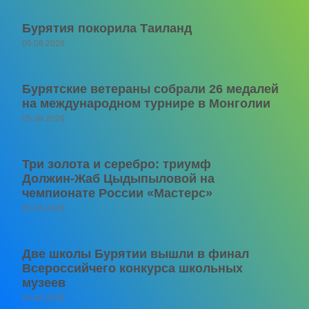
Бурятия покорила Таиланд
05.08.2026
Бурятские ветераны собрали 26 медалей
на международном турнире в Монголии
05.08.2026
Три золота и серебро: триумф
Должин‑Жаб Цыдыпыловой на
чемпионате России «Мастерс»
05.08.2026
Две школы Бурятии вышли в финал
Всероссийчего конкурса школьных
музеев
04.08.2026