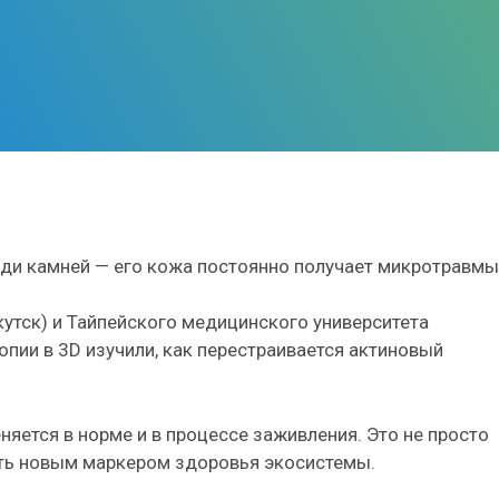
ди камней — его кожа постоянно получает микротравмы
утск) и Тайпейского медицинского университета
пии в 3D изучили, как перестраивается актиновый
няется в норме и в процессе заживления. Это не просто
ать новым маркером здоровья экосистемы.