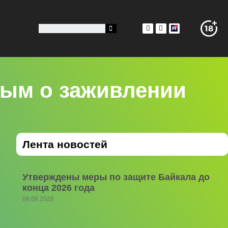
ным о заживлении
Лента новостей
Утверждены меры по защите Байкала до
конца 2026 года
06.08.2026