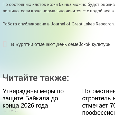
По состоянию клеток кожи бычка можно будет оценива
логично: если кожа нормально чинится — с водой всё в
Работа опубликована в Journal of Great Lakes Research.
В Бурятии отмечают День семейской культуры
Читайте также:
Утверждены меры по
Потомстве
защите Байкала до
строитель 
конца 2026 года
отмечает 70
06.08.2026
профессио