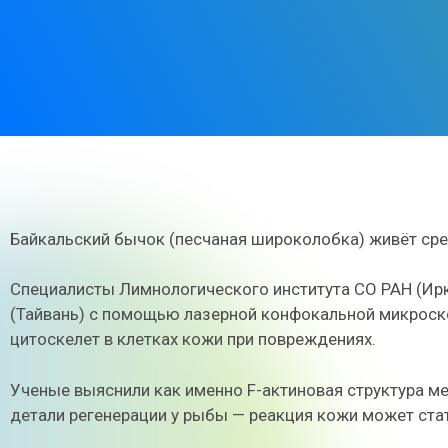
Байкальский бычок (песчаная широколобка) живёт сре
Специалисты Лимнологического института СО РАН (Ирк
(Тайвань) с помощью лазерной конфокальной микроско
цитоскелет в клетках кожи при повреждениях.
Ученые выяснили как именно F-актиновая структура ме
детали регенерации у рыбы — реакция кожи может ст