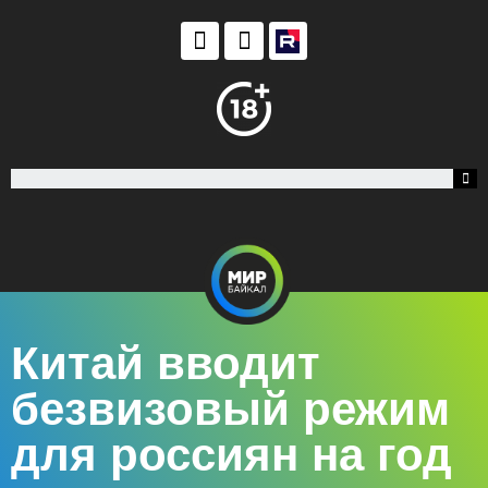
Китай вводит
безвизовый режим
для россиян на год