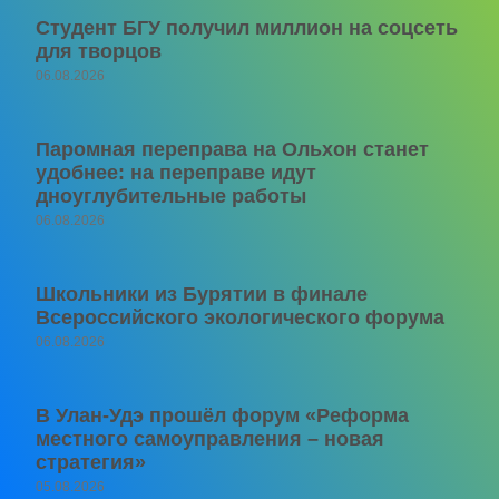
Студент БГУ получил миллион на соцсеть
для творцов
06.08.2026
Паромная переправа на Ольхон станет
удобнее: на переправе идут
дноуглубительные работы
06.08.2026
Школьники из Бурятии в финале
Всероссийского экологического форума
06.08.2026
В Улан-Удэ прошёл форум «Реформа
местного самоуправления – новая
стратегия»
05.08.2026