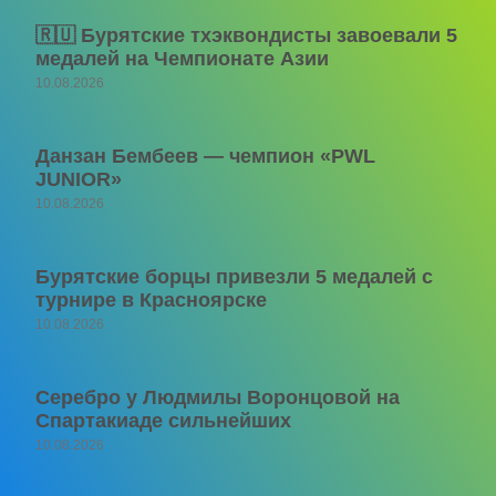
🇷🇺 Бурятские тхэквондисты завоевали 5
медалей на Чемпионате Азии
10.08.2026
Данзан Бембеев — чемпион «PWL
JUNIOR»
10.08.2026
Бурятские борцы привезли 5 медалей с
турнире в Красноярске
10.08.2026
Серебро у Людмилы Воронцовой на
Спартакиаде сильнейших
10.08.2026