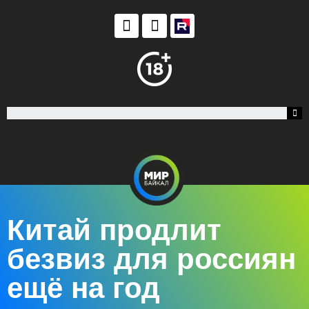
Китай продлит
безвиз для россиян
ещё на год