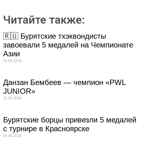
Читайте также:
🇷🇺 Бурятские тхэквондисты
завоевали 5 медалей на Чемпионате
Азии
10.08.2026
Данзан Бембеев — чемпион «PWL
JUNIOR»
10.08.2026
Бурятские борцы привезли 5 медалей
с турнире в Красноярске
10.08.2026