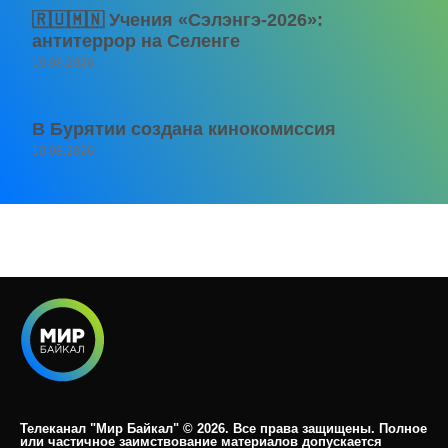
🇷🇺🇲🇳 Учения «Сэлэнгэ-2026»:
антитеррор на Селенге
10.08.2026
В Бурятии создана кинокомиссия
10.08.2026
Телеканал "Мир Байкал" © 2026. Все права защищены. Полное
или частичное заимствование материалов допускается