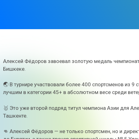
Алексей Фёдоров завоевал золотую медаль чемпионата
Бишкеке.
🌏 В турнире участвовали более 400 спортсменов из 9 
лучшим в категории 45+ в абсолютном весе среди вете
🥇 Это уже второй подряд титул чемпиона Азии для Але
Ташкенте.
👊 Алексей Фёдоров — не только спортсмен, но и дире