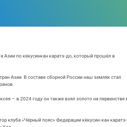
 Азии по кёкусинкан каратэ-до, который прошёл в
стран Азии. В составе сборной России наш земляк стал
ранов.
ксея — в 2024 году он также взял золото на первенстве 
ктор клуба «Чёрный пояс» Федерации кёкусин-кан каратэ-