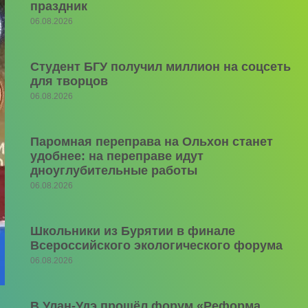
праздник
06.08.2026
Студент БГУ получил миллион на соцсеть
для творцов
06.08.2026
Паромная переправа на Ольхон станет
удобнее: на переправе идут
дноуглубительные работы
06.08.2026
Школьники из Бурятии в финале
Всероссийского экологического форума
06.08.2026
В Улан-Удэ прошёл форум «Реформа