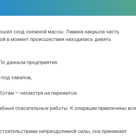
зошёл сход снежной массы. Лавина накрыла часть
ой в момент происшествия находились девять
По данным предприятия:
‑под завалов;
ботам — несмотря на пережитое.
абные спасательные работы. К операции привлечены все
бстоятельствами непреодолимой силы, она принимает