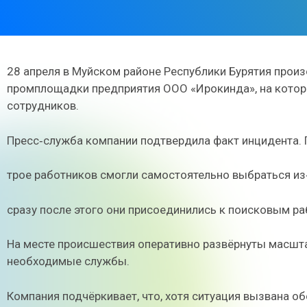
28 апреля в Муйском районе Республики Бурятия прои
промплощадки предприятия ООО «Ирокинда», на котор
сотрудников.
Пресс‑служба компании подтвердила факт инцидента. 
трое работников смогли самостоятельно выбраться из
сразу после этого они присоединились к поисковым ра
На месте происшествия оперативно развёрнуты масшт
необходимые службы.
Компания подчёркивает, что, хотя ситуация вызвана о