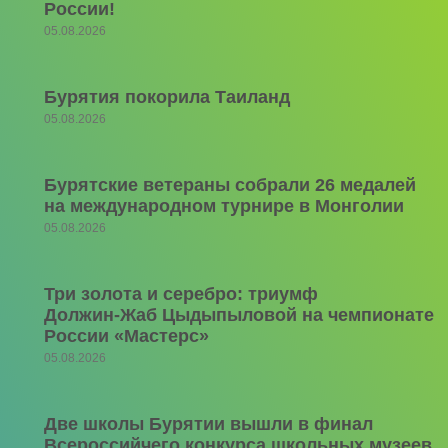
России!
05.08.2026
Бурятия покорила Таиланд
05.08.2026
Бурятские ветераны собрали 26 медалей
на международном турнире в Монголии
05.08.2026
Три золота и серебро: триумф
Должин‑Жаб Цыдыпыловой на чемпионате
России «Мастерс»
05.08.2026
Две школы Бурятии вышли в финал
Всероссийчего конкурса школьных музеев