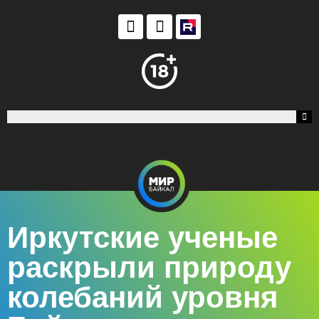
Иркутские ученые
раскрыли природу
колебаний уровня