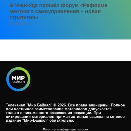
В Улан-Удэ прошёл форум «Реформа
местного самоуправления – новая
стратегия»
05.08.2026
Телеканал "Мир Байкал" © 2026. Все права защищены. Полное
или частичное заимствование материалов допускается
только с письменного разрешения редакции. При
цитировании материалов прямая активная ссылка на сетевое
издание "Мир-Байкал" обязательна.​
Политика конфиденциальности