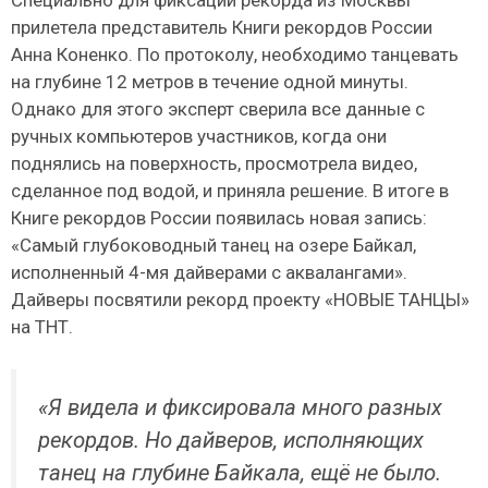
Специально для фиксации рекорда из Москвы
прилетела представитель Книги рекордов России
Анна Коненко. По протоколу, необходимо танцевать
на глубине 12 метров в течение одной минуты.
Однако для этого эксперт сверила все данные с
ручных компьютеров участников, когда они
поднялись на поверхность, просмотрела видео,
сделанное под водой, и приняла решение. В итоге в
Книге рекордов России появилась новая запись:
«Самый глубоководный танец на озере Байкал,
исполненный 4-мя дайверами с аквалангами».
Дайверы посвятили рекорд проекту «НОВЫЕ ТАНЦЫ»
на ТНТ.
«Я видела и фиксировала много разных
рекордов. Но дайверов, исполняющих
танец на глубине Байкала, ещё не было.