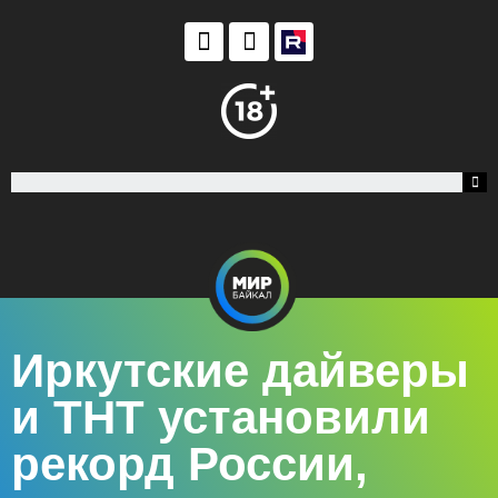
Иркутские дайверы
и ТНТ установили
рекорд России,