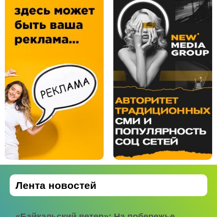
Лента новостей
«Байкальский ветер»: На побережье