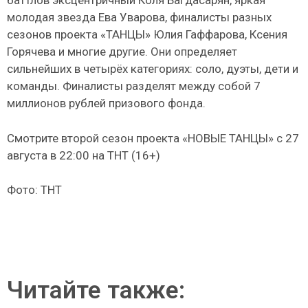
баттлов эксцентричный Коля Багдасарян, яркая
молодая звезда Ева Уварова, финалисты разных
сезонов проекта «ТАНЦЫ» Юлия Гаффарова, Ксения
Горячева и многие другие. Они определяет
сильнейших в четырёх категориях: соло, дуэты, дети и
команды. Финалисты разделят между собой 7
миллионов рублей призового фонда.
Смотрите второй сезон проекта «НОВЫЕ ТАНЦЫ» с 27
августа в 22:00 на ТНТ (16+)
Фото: ТНТ
Читайте также: