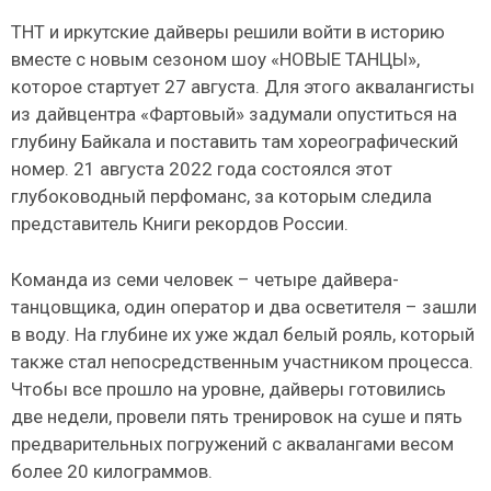
ТНТ и иркутские дайверы решили войти в историю
вместе с новым сезоном шоу «НОВЫЕ ТАНЦЫ»,
которое стартует 27 августа. Для этого аквалангисты
из дайвцентра «Фартовый» задумали опуститься на
глубину Байкала и поставить там хореографический
номер. 21 августа 2022 года состоялся этот
глубоководный перфоманс, за которым следила
представитель Книги рекордов России.
Команда из семи человек – четыре дайвера-
танцовщика, один оператор и два осветителя – зашли
в воду. На глубине их уже ждал белый рояль, который
также стал непосредственным участником процесса.
Чтобы все прошло на уровне, дайверы готовились
две недели, провели пять тренировок на суше и пять
предварительных погружений с аквалангами весом
более 20 килограммов.