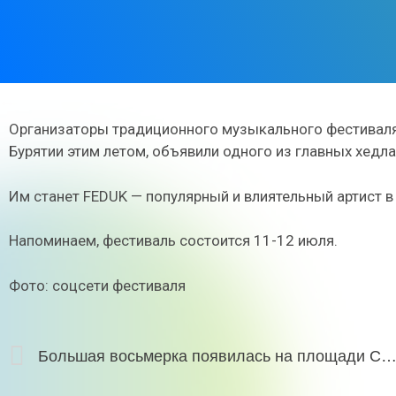
Организаторы традиционного музыкального фестиваля «
Бурятии этим летом, объявили одного из главных хедл
Им станет FEDUK — популярный и влиятельный артист в
Напоминаем, фестиваль состоится 11-12 июля.
Фото: соцсети фестиваля
Большая восьмерка появилась на площади Советов в честь прекрасных