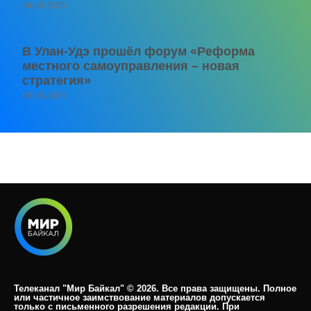
06.08.2026
В Улан-Удэ прошёл форум «Реформа
местного самоуправления – новая
стратегия»
05.08.2026
Телеканал "Мир Байкал" © 2026. Все права защищены. Полное
или частичное заимствование материалов допускается
только с письменного разрешения редакции. При