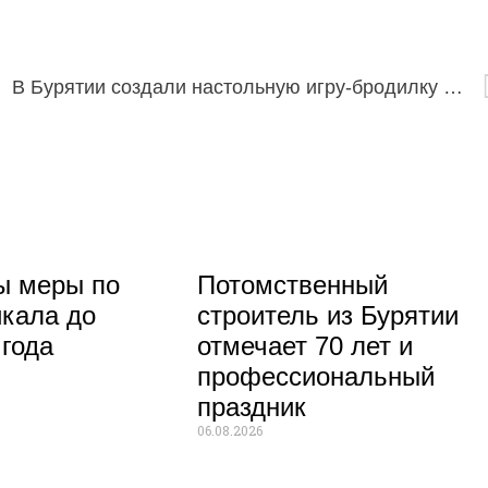
В Бурятии создали настольную игру-бродилку по мотивам эпоса «Гэсэр»
ы меры по
Потомственный
кала до
строитель из Бурятии
 года
отмечает 70 лет и
профессиональный
праздник
06.08.2026