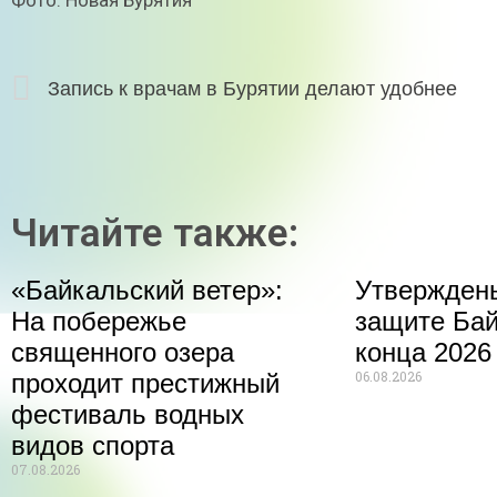
Запись к врачам в Бурятии делают удобнее
Читайте также:
«Байкальский ветер»:
Утвержден
На побережье
защите Бай
священного озера
конца 2026
06.08.2026
проходит престижный
фестиваль водных
видов спорта
07.08.2026