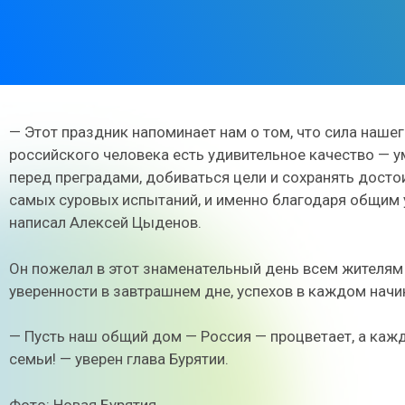
— Этот праздник напоминает нам о том, что сила нашег
российского человека есть удивительное качество — у
перед преградами, добиваться цели и сохранять досто
самых суровых испытаний, и именно благодаря общим 
написал Алексей Цыденов.
Он пожелал в этот знаменательный день всем жителям 
уверенности в завтрашнем дне, успехов в каждом начи
— Пусть наш общий дом — Россия — процветает, а ка
семьи! — уверен глава Бурятии.
Фото: Новая Бурятия