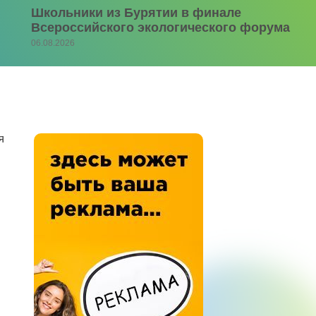
Школьники из Бурятии в финале
Всероссийского экологического форума
06.08.2026
я