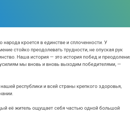
о народа кроется в единстве и сплоченности. У
мение стойко преодолевать трудности, не опуская рук
инство. Наша история — это история побед и преодолени
усилиям мы вновь и вновь выходим победителями, —
нашей республики и всей страны крепкого здоровья,
нании.
ждый её житель ощущает себя частью одной большой