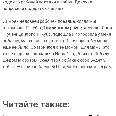
ходе его рабочей поездки в район. Девочка
попросила подарить ей щенка.
«В моей недавней рабочей поездке, когда мы
открывали IT-куб в Джидинском райне, девочка Соня
— ученица этого IT-куба, подошла и попросила у меня
собачку, маленького щеночка. Таких просьб у меня
еще не было. Созвонился с ее мамой. Для мамы это
тоже сюрприз оказался.) Новый год близко. Побуду
Дедом Морозом.
Соня, твоя собака скоро будет у
тебя!», — написал Алексей Цыденов в своем телеграм.
Читайте также: