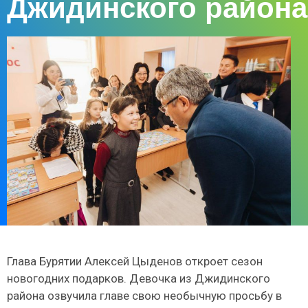
Джидинского района
Глава Бурятии Алексей Цыденов откроет сезон
новогодних подарков. Девочка из Джидинского
района озвучила главе свою необычную просьбу в