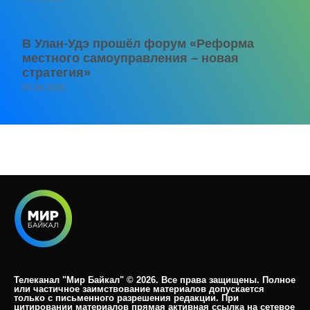
В Улан-Удэ прошёл форум «Реформа
местного самоуправления – новая
стратегия»
05.08.2026
Телеканал "Мир Байкал" © 2026. Все права защищены. Полное
или частичное заимствование материалов допускается
только с письменного разрешения редакции. При
цитировании материалов прямая активная ссылка на сетевое