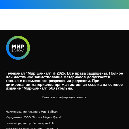
Телеканал "Мир Байкал" © 2026. Все права защищены. Полное
или частичное заимствование материалов допускается
только с письменного разрешения редакции. При
цитировании материалов прямая активная ссылка на сетевое
издание "Мир-Байкал" обязательна.​
Политика конфиденциальности
Наименование издания: Мир-Байкал
Учредитель: ООО "Восток Медиа Групп"
Главный редактор: Бальжиров Б.Б.
Телефон редакции: 8 (3012) 21-05-04