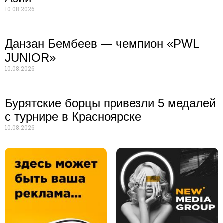
10.08.2026
Данзан Бембеев — чемпион «PWL
JUNIOR»
10.08.2026
Бурятские борцы привезли 5 медалей
с турнире в Красноярске
10.08.2026