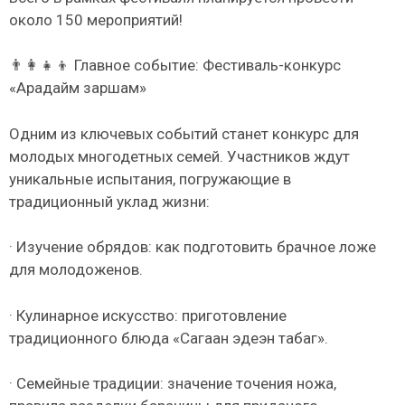
около 150 мероприятий!
👨‍👩‍👧‍👦 Главное событие: Фестиваль-конкурс
«Арадайм заршам»
Одним из ключевых событий станет конкурс для
молодых многодетных семей. Участников ждут
уникальные испытания, погружающие в
традиционный уклад жизни:
· Изучение обрядов: как подготовить брачное ложе
для молодоженов.
· Кулинарное искусство: приготовление
традиционного блюда «Сагаан эдеэн табаг».
· Семейные традиции: значение точения ножа,