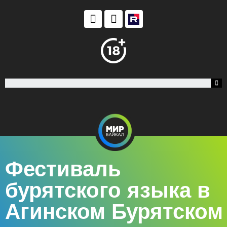
Фестиваль
бурятского языка в
Агинском Бурятском