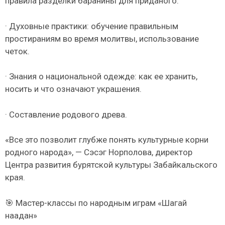
правила разделки баранины для приданого.
· Духовные практики: обучение правильным
простираниям во время молитвы, использование
четок.
· Знания о национальной одежде: как ее хранить,
носить и что означают украшения.
· Составление родового древа.
«Все это позволит глубже понять культурные корни
родного народа», — Сэсэг Норполова, директор
Центра развития бурятской культуры Забайкальского
края.
🎯 Мастер-классы по народным играм «Шагай
наадан»