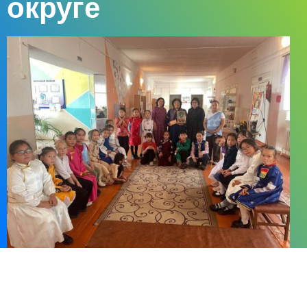
округе