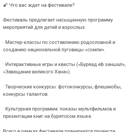
🌠 Что вас ждет на фестивале?
Фестиваль предлагает насыщенную программу
мероприятий для детей и взрослых:
· Мастер-классы по составлению родословной и
созданию национальной пуговицы «сомпи».
· Интерактивные игры и квесты («Буряад еһо заншал»,
«Завещание великого Хана»).
· Творческие конкурсы: фотоконкурсы, флешмобы,
конкурсы талантов.
· Культурная программа: показы мультфильмов и
презентации книг на бурятском языке.
Всего в рамках фестиваля планируется провести