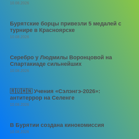
10.08.2026
Бурятские борцы привезли 5 медалей с
турнире в Красноярске
10.08.2026
Серебро у Людмилы Воронцовой на
Спартакиаде сильнейших
10.08.2026
🇷🇺🇲🇳 Учения «Сэлэнгэ-2026»:
антитеррор на Селенге
10.08.2026
В Бурятии создана кинокомиссия
10.08.2026