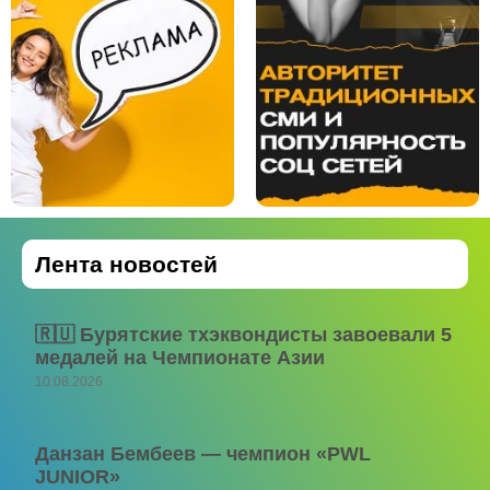
Лента новостей
🇷🇺 Бурятские тхэквондисты завоевали 5
медалей на Чемпионате Азии
10.08.2026
Данзан Бембеев — чемпион «PWL
JUNIOR»