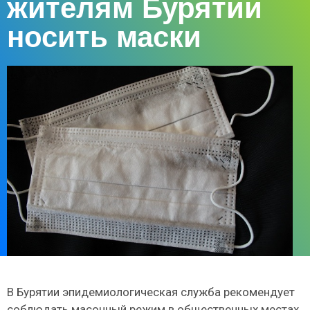
жителям Бурятии
носить маски
В Бурятии эпидемиологическая служба рекомендует
соблюдать масочный режим в общественных местах