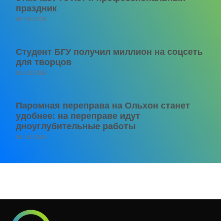
праздник
06.08.2026
Студент БГУ получил миллион на соцсеть
для творцов
06.08.2026
Паромная переправа на Ольхон станет
удобнее: на переправе идут
дноуглубительные работы
06.08.2026