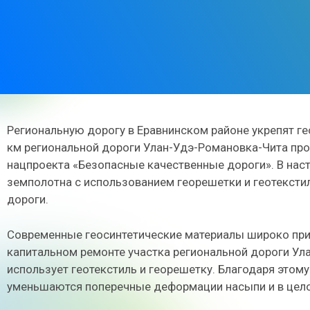
Региональную дорогу в Еравнинском районе укрепят ге
км региональной дороги Улан-Удэ-Романовка-Чита про
нацпроекта «Безопасные качественные дороги». В нас
земполотна с использованием георешетки и геотексти
дороги.
Современные геосинтетические материалы широко при
капитальном ремонте участка региональной дороги Ул
использует геотекстиль и георешетку. Благодаря этому
уменьшаются поперечные деформации насыпи и в цело