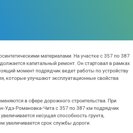
осинтетическими материалами. На участке с 357 по 387
должается капитальный ремонт. Он стартовал в рамках
тоящий момент подрядчик ведет работы по устройству
ля, которые улучшают эксплуатационные свойства
меняются в сфере дорожного строительства. При
ан-Удэ-Романовка-Чита с 357 по 387 км подрядчик
 увеличивается несущая способность грунта,
м увеличивается срок службы дороги.