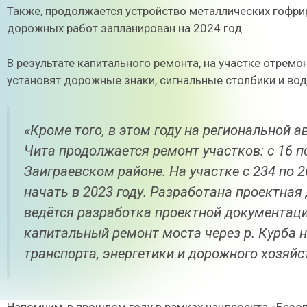
Также, продолжается устройство металлических гофрир
дорожных работ запланирован на 2024 год.
В результате капитального ремонта, на участке отрем
установят дорожные знаки, сигнальные столбики и во
«Кроме того, в этом году на региональной 
Чита продолжается ремонт участков: с 16 по 
Заиграевском районе. На участке с 234 по 
начать в 2023 году. Разработана проектная
ведётся разработка проектной документации
капитальный ремонт моста через р. Курба 
транспорта, энергетики и дорожного хозяйс
Напомним, в прошлом году в рамках нацпроекта «Безо