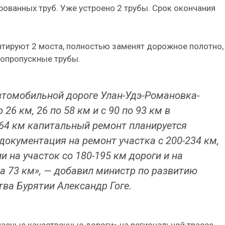
ованных труб. Уже устроено 2 трубы. Срок окончания
онтируют 2 моста, полностью заменят дорожное полотно,
допропускные трубы.
автомобильной дороге Улан-Удэ-Романовка-
26 км, 26 по 58 км и с 90 по 93 км в
264 км капитальный ремонт планируется
 документация на ремонт участка с 200-234 км,
 на участок со 180-195 км дороги и на
на 73 км», — добавил министр по развитию
тва Бурятии Александр Гоге.
пасные качественные дороги» на региональной трассе