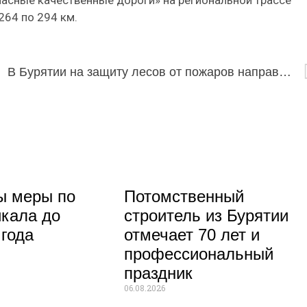
264 по 294 км.
В Бурятии на защиту лесов от пожаров направят 10 млн рублей
ы меры по
Потомственный
кала до
строитель из Бурятии
 года
отмечает 70 лет и
профессиональный
праздник
06.08.2026