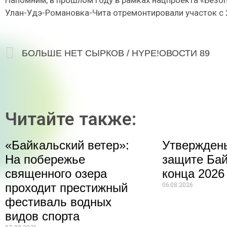
Улан-Удэ-Романовка-Чита отремонтировали участок с 
БОЛЬШЕ НЕТ СЫРКОВ / HYPE!ОВОСТИ 89
Читайте также:
«Байкальский ветер»:
Утвержден
На побережье
защите Бай
священного озера
конца 2026
06.08.2026
проходит престижный
фестиваль водных
видов спорта