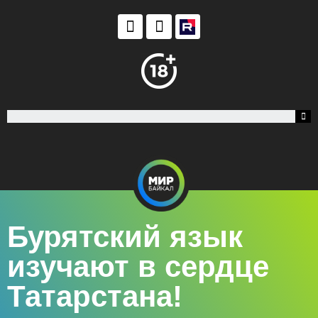
Бурятский язык
изучают в сердце
Татарстана!