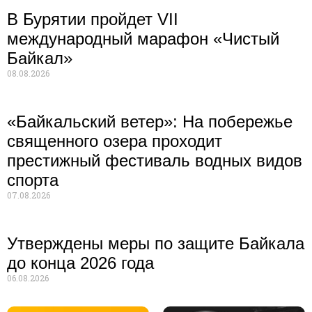
В Бурятии пройдет VII
международный марафон «Чистый
Байкал»
08.08.2026
«Байкальский ветер»: На побережье
священного озера проходит
престижный фестиваль водных видов
спорта
07.08.2026
Утверждены меры по защите Байкала
до конца 2026 года
06.08.2026