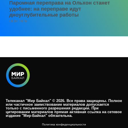
Паромная переправа на Ольхон станет
удобнее: на переправе идут
дноуглубительные работы
06.08.2026
Телеканал "Мир Байкал" © 2026. Все права защищены. Полное
или частичное заимствование материалов допускается
только с письменного разрешения редакции. При
цитировании материалов прямая активная ссылка на сетевое
издание "Мир-Байкал" обязательна.​
Политика конфиденциальности