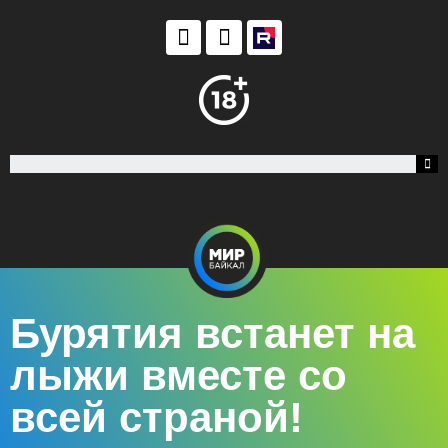
Бурятия встанет на
лыжи вместе со
всей страной!