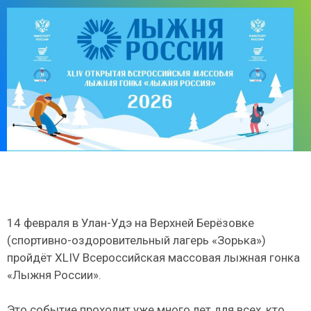
14 февраля в Улан-Удэ на Верхней Берёзовке
(спортивно-оздоровительный лагерь «Зорька»)
пройдёт XLIV Всероссийская массовая лыжная гонка
«Лыжня России».
Это событие проходит уже много лет для всех, кто