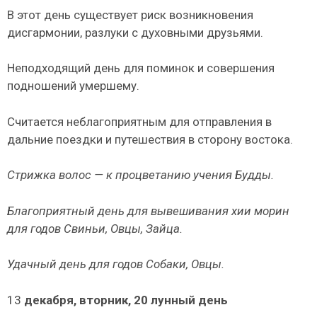
В этот день существует риск возникновения
дисгармонии, раз­луки с духовными друзьями.
Неподходящий день для поминок и совершения
подношений умерше­му.
Считается неблагоприятным для отправления в
дальние поездки и пу­тешествия в сторону востока.
Стрижка волос — к процветанию учения Будды.
Благоприятный день для вывешивания хии морин
для годов Свиньи, Овцы, Зайца.
Удачный день для годов Собаки, Овцы.
13
декабря, вторник, 20 лунный день