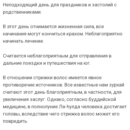
Неподходящий день для праздников и застолий с
родственниками.
В этот день отнимается жизненная сила, все
начинания могут кон­читься крахом. Неблагоприятно
начинать лечение.
Считается неблагоприятным для отправления в
дальние поездки и пу­тешествия на юг.
В отношении стрижки волос имеется явное
противоречие источников. Все известные нам зурхай
считают этот день благоприятным, в частности, для
увеличения заслуг. Однако, согласно буддийской
медицине, в полнолу­ние Ла-hулда человека достигает
головы, вследствие чего стрижка волос может его
повредить.