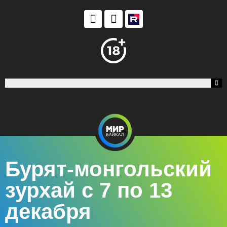
Бурят-монгольский
зурхай с 7 по 13
декабря