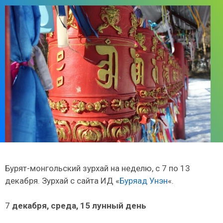
Бурят-монгольский зурхай на неделю, с 7 по 13
декабря. Зурхай с сайта ИД «
Буряад Унэн
«.
7
декабря, среда, 15 лунный день