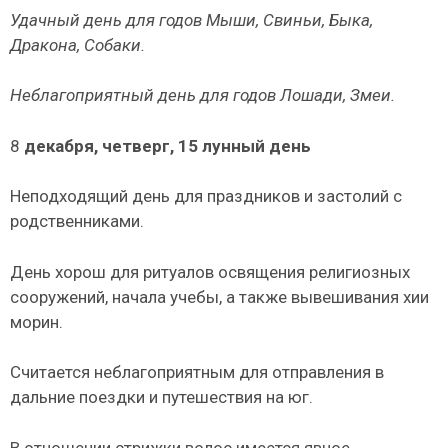
Удачный день для годов Мыши, Свиньи, Быка,
Дракона, Собаки.
Неблагоприятный день для годов Лошади, Змеи.
8
декабря, четверг, 15 лунный день
Неподходящий день для праздников и застолий с
родственниками.
День хорош для ритуалов освящения религиозных
сооружений, начала учебы, а также вывешивания хии
морин.
Считается неблагоприятным для отправления в
дальние поездки и пу­тешествия на юг.
В отношении стрижки волос имеется явное