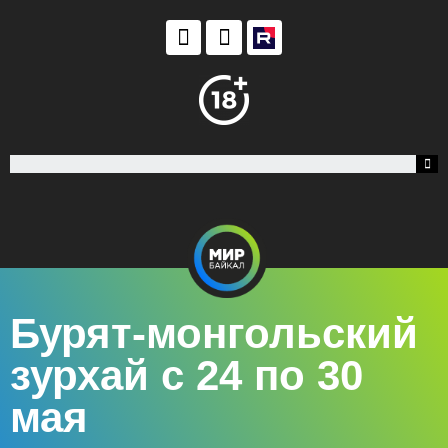
Бурят-монгольский
зурхай с 24 по 30
мая