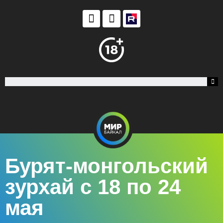
Бурят-монгольский
зурхай с 18 по 24
мая