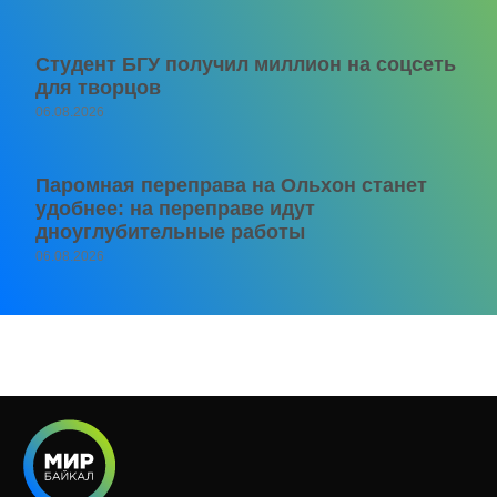
Студент БГУ получил миллион на соцсеть
для творцов
06.08.2026
Паромная переправа на Ольхон станет
удобнее: на переправе идут
дноуглубительные работы
06.08.2026