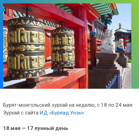
Бурят-монгольский зурхай на неделю, с 18 по 24 мая.
Зурхай с сайта
ИД «Буряад Унэн».
18 мая — 17 лунный день