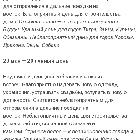
для отправления в дальние поездки на
восток. Благоприятный день для строительства
дома.
Стрижка волос — к процветанию учения
Будды.
Удачный день для годов Тигра, Зайца, Курицы,
Обезьяны.
Неблагоприятный день для годов Коровы,
Дракона, Овцы, Собаки.
20
мая — 20 лунный день
Неудачный день для собраний и важных
встреч. Благоприятно надевать новую одежду,
украшения, устраивать свадьбы, вступать в новую
должность. Считается неблагоприятным для
отправления в дальние поездки на
восток. Неблагоприятный день для строительства
дома и рабо­ты, связанной с землей и
камнем.
Стрижка волос — к возникновению голода и
жажды.
Удачный день для годов Овцы, Курицы,