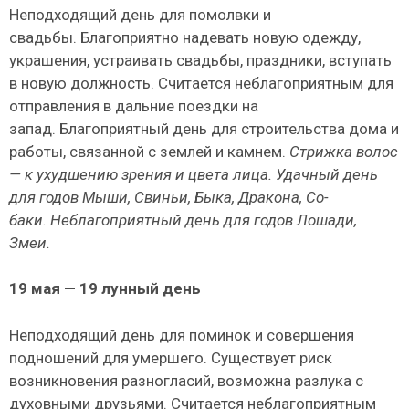
Неподходящий день для помолвки и
свадьбы. Благоприятно надевать новую одежду,
укра­шения, устраивать свадьбы, праздники, вступать
в новую должность. Считается неблагоприятным для
отправления в дальние поездки на
запад. Благоприятный день для строительства дома и
работы, связанной с землей и камнем.
Стрижка волос
— к ухудшению зрения и цвета лица.
Удачный день
для годов Мыши, Свиньи, Быка, Дракона, Со­
баки.
Неблагоприятный день для годов Лошади,
Змеи.
19
мая — 19 лунный день
Неподходящий день для поминок и соверше­ния
подношений для умершего. Существует риск
возникновения разногласий, возможна разлука с
духовными друзьями. Считается неблагоприятным