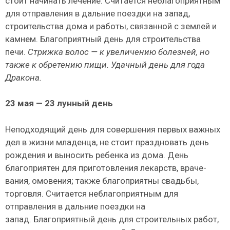
стоит начинать лечение. Считается неблагоприятным
для отправления в дальние поездки на запад,
строительства дома и работы, связанной с землей и
камнем. Благоприятный день для строительства
печи.
Стрижка волос — к увеличению болезней, но
также к обре­тению пищи.
Удачный день для года
Дракона.
23
мая — 23 лунный день
Неподходящий день для совершения первых важных
дел в жизни младенца, не стоит праздно­вать день
рождения и выносить ребенка из дома. День
благоприятен для приготовления лекарств, враче­
вания, омовения; также благоприятны свадьбы,
торговля. Считается неблагоприятным для
отправления в дальние поездки на
запад. Благоприятный день для строительных работ,