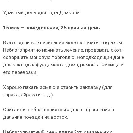
Удачный день для года Дракона.
15 мая – понедельник, 26 лунный день
В этот день все начинания могут кончиться крахом.
Неблагоприятно начинать лечение, продавать скот,
совершать меновую торговлю. Неподходящий день
для закладки фундамента дома, ремонта жилища и
его перевозки.
Хорошо пахать землю и ставить закваску (для
тарака, айрака и т. д.).
Считается неблагоприятным для отправления в
дальние поездки на восток.
Неблагоприятный день для работ, связанных с