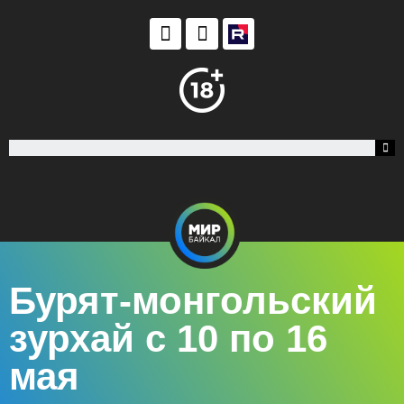
Бурят-монгольский
зурхай с 10 по 16
мая