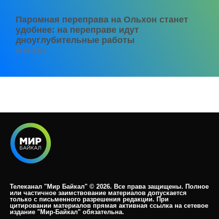
Паромная переправа на Ольхон станет
удобнее: на переправе идут
дноуглубительные работы
06.08.2026
Телеканал "Мир Байкал" © 2026. Все права защищены. Полное
или частичное заимствование материалов допускается
только с письменного разрешения редакции. При
цитировании материалов прямая активная ссылка на сетевое
издание "Мир-Байкал" обязательна.​