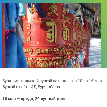
Бурят-монгольский зурхай на неделю, с 10 по 16 мая.
Зурхай с сайта ИД БуряадУнэн.
10 мая — среда, 20 лунный день