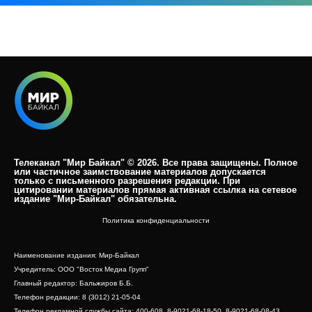
Телеканал "Мир Байкал" © 2026. Все права защищены. Полное
или частичное заимствование материалов допускается
только с письменного разрешения редакции. При
цитировании материалов прямая активная ссылка на сетевое
издание "Мир-Байкал" обязательна.​
Политика конфиденциальности
Наименование издания: Мир-Байкал
Учредитель: ООО "Восток Медиа Групп"
Главный редактор: Бальжиров Б.Б.
Телефон редакции: 8 (3012) 21-05-04
Телефон рекламной службы сайта: 400-608, 8-9021-68-18-50, 8-9021-68-08-43