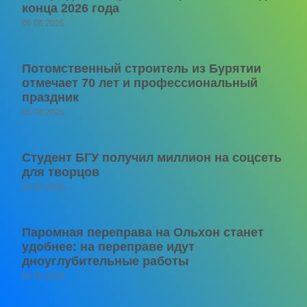
конца 2026 года
06.08.2026
Потомственный строитель из Бурятии
отмечает 70 лет и профессиональный
праздник
06.08.2026
Студент БГУ получил миллион на соцсеть
для творцов
06.08.2026
Паромная переправа на Ольхон станет
удобнее: на переправе идут
дноуглубительные работы
06.08.2026