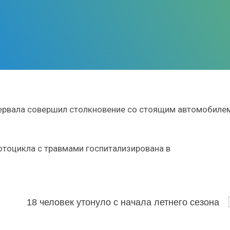
тервала совершил столкновение со стоящим автомобиле
отоцикла с травмами госпитализирована в
18 человек утонуло с начала летнего сезона