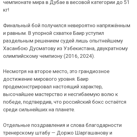
чемпионате мира в Дубае в весовой категории до 51
кг!
Финальный бой получился невероятно напряжённым
и равным. В упорной схватке Баир уступил
раздельным решением судей лишь опытнейшему
Хасанбою Дусматову из Узбекистана, двукратному
олимпийскому чемпиону (2016, 2024).
Несмотря на второе место, это грандиозное
достижение мирового уровня. Баир
продемонстрировал настоящий характер,
высочайшее мастерство и несгибаемую волю к
победе, подтвердив, что российский бокс остаётся
среди сильнейших на планете.
Отдельные поздравления и слова благодарности
тренерскому штабу — Доржо Шаргашанову и