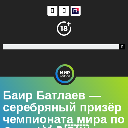
Баир Батлаев —
серебряный призёр
чемпионата мира по