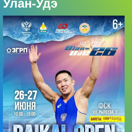
Улан-Удэ