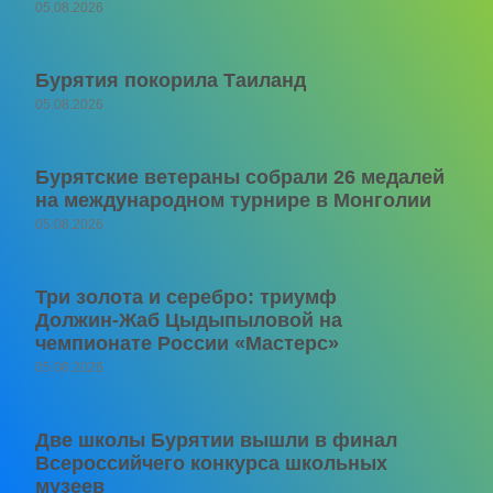
05.08.2026
Бурятия покорила Таиланд
05.08.2026
Бурятские ветераны собрали 26 медалей
на международном турнире в Монголии
05.08.2026
Три золота и серебро: триумф
Должин‑Жаб Цыдыпыловой на
чемпионате России «Мастерс»
05.08.2026
Две школы Бурятии вышли в финал
Всероссийчего конкурса школьных
музеев