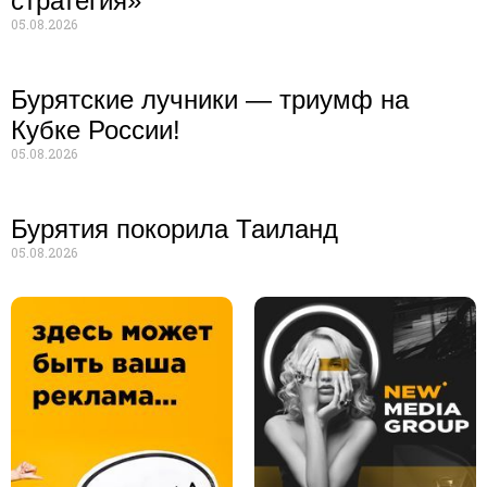
стратегия»
05.08.2026
Бурятские лучники — триумф на
Кубке России!
05.08.2026
Бурятия покорила Таиланд
05.08.2026