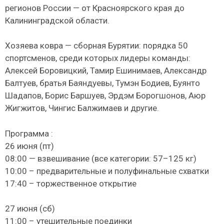
регионов России — от Красноярского края до
Калининградской области.
Хозяева ковра — сборная Бурятии: порядка 50
спортсменов, среди которых лидеры команды:
Алексей Боровицкий, Тамир Ешинимаев, Александр
Балтуев, братья Баяндуевы, Тумэн Бодиев, Буянто
Шадапов, Борис Баршуев, Эрдэм Борогшонов, Аюр
Жигжитов, Чингис Балжимаев и другие.
Программа :
26 июня (пт)
08:00 — взвешивание (все категории: 57–125 кг)
10:00 – предварительные и полуфинальные схватки
17:40 – торжественное открытие
27 июня (сб)
11:00 – утешительные поединки