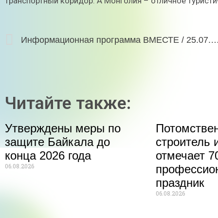
транспортный коридор. А Монголия – отличное туристи
Информационная программа ВМЕСТЕ / 25
Читайте также:
Утверждены меры по
Потомстве
защите Байкала до
строитель 
конца 2026 года
отмечает 70
06.08.2026
профессио
праздник
06.08.2026