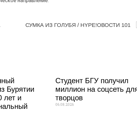
ческое направление.
.07.2022
СУМКА ИЗ ГОЛУБЯ / HYPE!ОВОСТИ 101
нный
Студент БГУ получил
из Бурятии
миллион на соцсеть дл
 лет и
творцов
06.08.2026
нальный