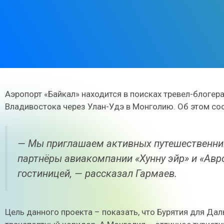
Аэропорт «Байкал» находится в поисках тревел-блогер
Владивостока
через Улан-Удэ в Монголию.
Об этом со
— Мы приглашаем активных путешественник
партнёры авиакомпании «Хунну эйр» и «Авр
гостиницей, — рассказал Гармаев.
Цель данного проекта – показать, что Бурятия для Да