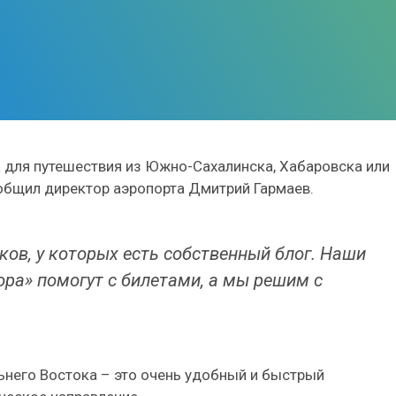
а для путешествия из Южно-Сахалинска, Хабаровска или
общил директор аэропорта Дмитрий Гармаев.
ов, у которых есть собственный блог. Наши
ора» помогут с билетами, а мы решим с
льнего Востока – это очень удобный и быстрый