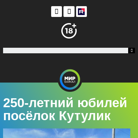
250-летний юбилей
посёлок Кутулик