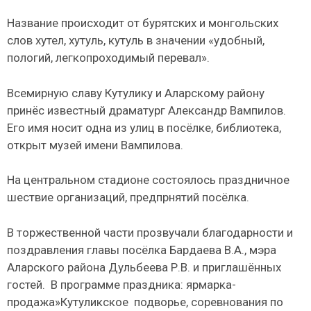
Название происходит от бурятских и монгольских
слов хутел, хутуль, кутуль в значении «удобный,
пологий, легкопроходимый перевал».
Всемирную славу Кутулику и Аларскому району
принёс известный драматург Александр Вампилов.
Его имя носит одна из улиц в посёлке, библиотека,
открыт музей имени Вампилова.
На центральном стадионе состоялось праздничное
шествие организаций, предпрнятий посёлка.
В торжественной части прозвучали благодарности и
поздравления главы посёлка Бардаева В.А., мэра
Аларского района Дульбеева Р.В. и приглашённых
гостей. В программе праздника: ярмарка-
продажа»Кутуликское подворье, соревнования по