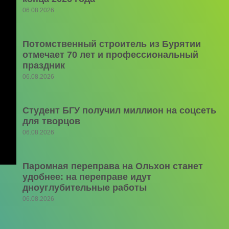
06.08.2026
Потомственный строитель из Бурятии
отмечает 70 лет и профессиональный
праздник
06.08.2026
Студент БГУ получил миллион на соцсеть
для творцов
06.08.2026
Паромная переправа на Ольхон станет
удобнее: на переправе идут
дноуглубительные работы
06.08.2026