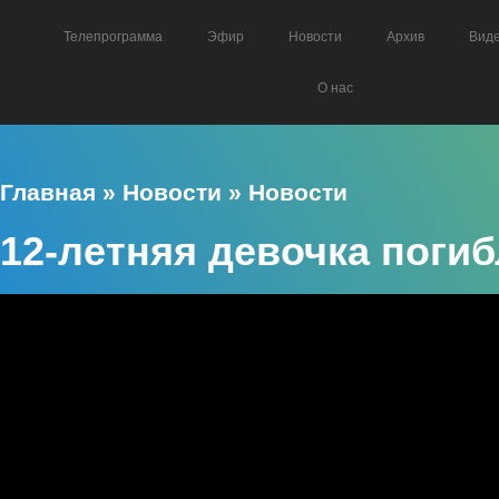
Телепрограмма
Эфир
Новости
Архив
Вид
О нас
Главная
»
Новости
»
Новости
12-летняя девочка погиб