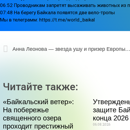
06:52 Проводникам запретят высаживать животных из 
07:48 На берегу Байкала появятся две вело-тропы
Мы в телеграмм: https://t.me/world_baikal
Анна Леонова — звезда ушу и призер Е
Читайте также:
«Байкальский ветер»:
Утвержден
На побережье
защите Бай
священного озера
конца 2026
06.08.2026
проходит престижный