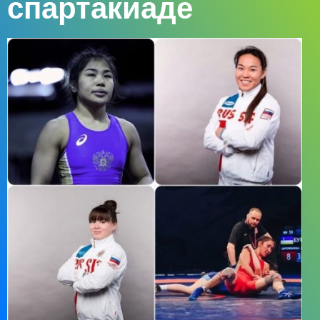
спартакиаде