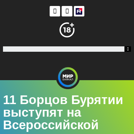
11 Борцов Бурятии
выступят на
Всероссийской