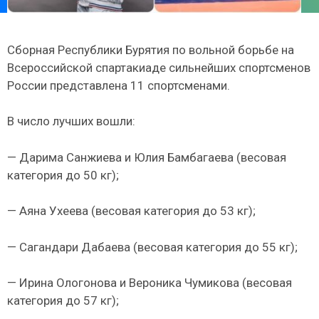
Сборная Республики Бурятия по вольной борьбе на
Всероссийской спартакиаде сильнейших спортсменов
России представлена 11 спортсменами.
В число лучших вошли:
— Дарима Санжиева и Юлия Бамбагаева (весовая
категория до 50 кг);
— Аяна Ухеева (весовая категория до 53 кг);
— Сагандари Дабаева (весовая категория до 55 кг);
— Ирина Ологонова и Вероника Чумикова (весовая
категория до 57 кг);