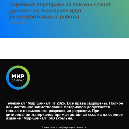
Паромная переправа на Ольхон станет
удобнее: на переправе идут
дноуглубительные работы
06.08.2026
Телеканал "Мир Байкал" © 2026. Все права защищены. Полное
или частичное заимствование материалов допускается
только с письменного разрешения редакции. При
цитировании материалов прямая активная ссылка на сетевое
издание "Мир-Байкал" обязательна.​
Политика конфиденциальности