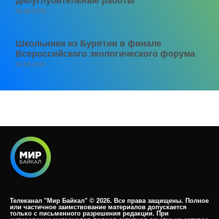
дноуглубительные работы
06.08.2026
Школьники из Бурятии в финале
Всероссийского экологического форума
06.08.2026
Телеканал "Мир Байкал" © 2026. Все права защищены. Полное
или частичное заимствование материалов допускается
только с письменного разрешения редакции. При