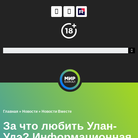
Главная
»
Новости
»
Новости Вместе
За что любить Улан-
Удэ? Информационная