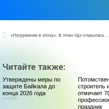
«Погружение в эпоху». В Улан-Удэ открылась интерактивная вы
Читайте также:
Утверждены меры по
Потомстве
защите Байкала до
строитель 
конца 2026 года
отмечает 70
06.08.2026
профессио
праздник