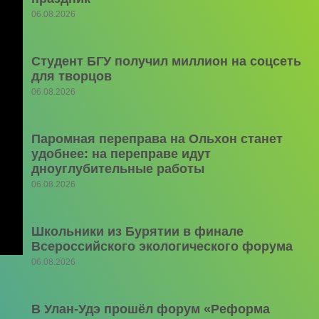
06.08.2026
Студент БГУ получил миллион на соцсеть
для творцов
06.08.2026
Паромная переправа на Ольхон станет
удобнее: на переправе идут
дноуглубительные работы
06.08.2026
Школьники из Бурятии в финале
Всероссийского экологического форума
06.08.2026
В Улан-Удэ прошёл форум «Реформа