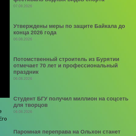
07.08.2026
Утверждены меры по защите Байкала до
конца 2026 года
06.08.2026
Потомственный строитель из Бурятии
отмечает 70 лет и профессиональный
праздник
06.08.2026
Студент БГУ получил миллион на соцсеть
для творцов
е
06.08.2026
Его
Паромная переправа на Ольхон станет