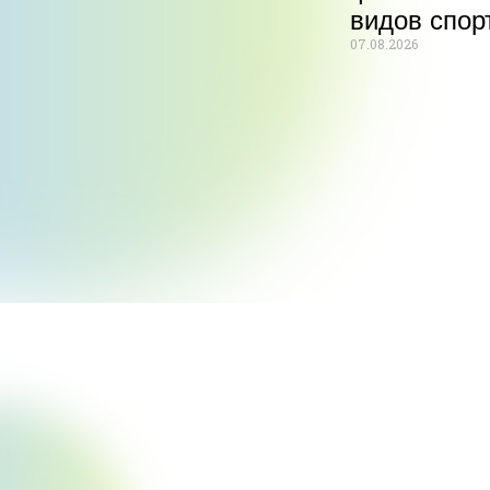
видов спор
07.08.2026