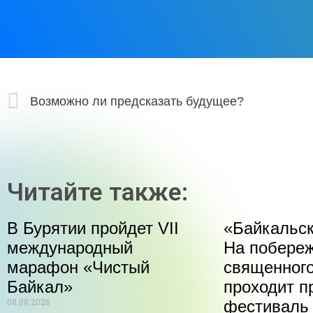
Возможно ли предсказать будущее?
Читайте также:
В Бурятии пройдет VII
«Байкальск
международный
На побере
марафон «Чистый
священного
Байкал»
проходит п
08.08.2026
фестиваль