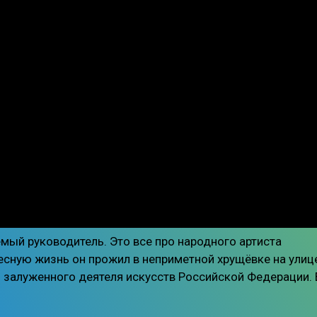
мый руководитель. Это все про народного артиста
есную жизнь он прожил в неприметной хрущёвке на улиц
ь залуженного деятеля искусств Российской Федерации. 